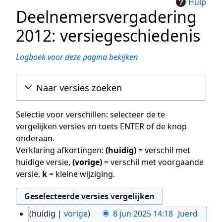
Hulp
Deelnemersvergadering
2012: versiegeschiedenis
Logboek voor deze pagina bekijken
Naar versies zoeken
Selectie voor verschillen: selecteer de te
vergelijken versies en toets ENTER of de knop
onderaan.
Verklaring afkortingen:
(huidig)
= verschil met
huidige versie,
(vorige)
= verschil met voorgaande
versie,
k
= kleine wijziging.
huidig
vorige
8 jun 2025 14:18
Juerd
8