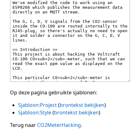
Op deze pagina gebruikte sjablonen:
Sjabloon:Project
(
brontekst bekijken
)
Sjabloon:Style
(
brontekst bekijken
)
Terug naar
CO2MeterHacking
.