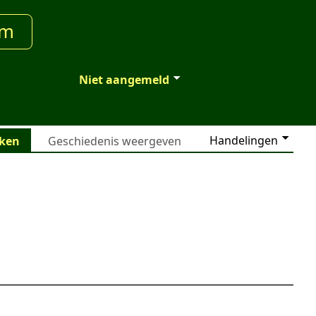
um
Niet aangemeld
Handelingen
jken
Geschiedenis weergeven