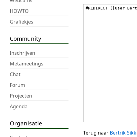
Webcams
HOWTO
Grafiekjes
Community
Inschrijven
Metameetings
Chat
Forum
Projecten
Agenda
Organisatie
Terug naar
Bertrik Sik