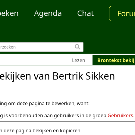
oeken
Agenda
Chat
For
Lezen
Brontekst beki
ekijken van Bertrik Sikken
ng om deze pagina te bewerken, want:
g is voorbehouden aan gebruikers in de groep
Gebruikers
.
n deze pagina bekijken en kopiëren.