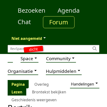
Bezoeken
Agenda
Chat
Forum
Niet aangemeld
dicht
Space
Community
Organisatie
Hulpmiddelen
Handelingen
Pagina
Overleg
Lezen
Brontekst bekijken
Geschiedenis weergeven