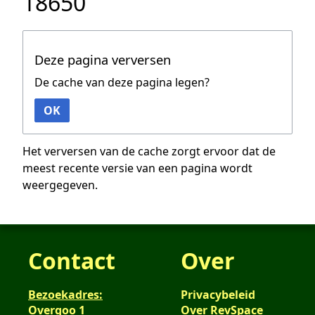
18650
Deze pagina verversen
De cache van deze pagina legen?
OK
Het verversen van de cache zorgt ervoor dat de
meest recente versie van een pagina wordt
weergegeven.
Contact
Over
Bezoekadres:
Privacybeleid
Overgoo 1
Over RevSpace