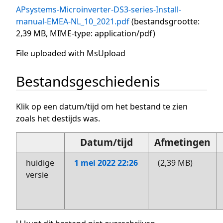
APsystems-Microinverter-DS3-series-Install-
manual-EMEA-NL_10_2021.pdf
(bestandsgrootte:
2,39 MB, MIME-type:
application/pdf
)
File uploaded with MsUpload
Bestandsgeschiedenis
Klik op een datum/tijd om het bestand te zien
zoals het destijds was.
Datum/tijd
Afmetingen
huidige
1 mei 2022 22:26
(2,39 MB)
versie