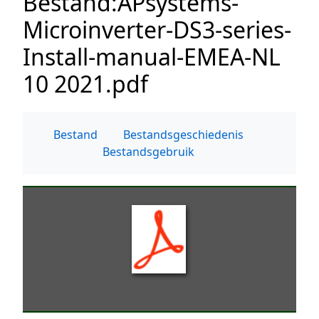
Bestand
:
APsystems-
Microinverter-DS3-series-
Install-manual-EMEA-NL
10 2021.pdf
Bestand
Bestandsgeschiedenis
Bestandsgebruik